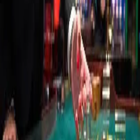
Blog
1430
2
min read
Betaalmethoden bij Online
Casino&#039;s
L
lakeishafrahm7
Sep 27
<h2>Geld Storten: Hoe Functioneert Het?</h2><br><p>Om met
echt geld te kunnen spelen in een online casino, moet je eerst geld
op je account storten. Dit proces is meestal zeer eenvoudig en vlot.
Na het aanmaken van een account, ga je naar de kassa pagina. Hier
selecteer je je geprefereerde stortingsoptie, casino (<a
href="
https://seksueelmisbruik.info/dutchcasinos/rad-van-
fortuin/&quot;&gt;https://seksueelmisbruik.info/dutchcasinos/rad-
van-fortuin&lt;/a
>) vul je het bedrag in dat je wilt storten en
doorloop je de stappen op het scherm. In de meeste gevallen staat
het geld onmiddellijk op je casino-account, zodat je direct kunt
beginnen met spelen.</p><br><br><h2>Populaire Betaalopties in