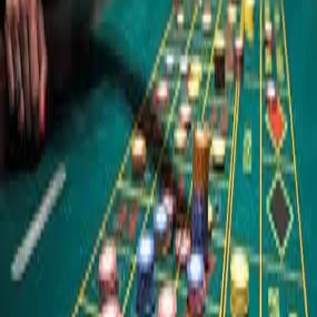
Nederland</h2><br><p>In Nederland zijn er bepaalde
betaalmethoden die zeer populair en veilig zijn:</p><br><ul><br>
<li><strong>iDEAL:</strong> Absoluut de meest gebruikte
betaalmethode in Nederland. Met iDEAL betaal je eenvoudig en
betrouwbaar via de bekende online omgeving van je eigen bank.
Het is direct, veilig en anoniem.</li><br><li><strong>Creditcards
(Visa/Mastercard):</strong> Een globaal geaccepteerde methode.
Stortingen zijn vaak direct, maar uitbetalingen kunnen enkele
werkdagen duren.</li><br><li><strong>E-wallets (PayPal, Skrill,
Neteller):</strong> Digitale portemonnees die fungeren als
tussenpersoon tussen je bankrekening en het casino. Ze staan
bekend om hun snelheid, met name bij uitbetalingen.</li><br><li>
<strong>Trustly:</strong> Werkt vergelijkbaar met iDEAL en laat je
in staat om rechtstreeks vanaf je bankrekening te storten zonder een
extra account aan te maken.</li><br></ul><br><br><h2>Opnames:
Je Winst Opnemen</h2><br><p>Als je geld hebt gemaakt, <a
href="
https://seksueelmisbruik.info/dutchcasinos/duxcasino/&quot;&g
wil je dit uiteraard kunnen opnemen. Het opnameproces is
doorgaans net zo eenvoudig als storten, maar er zijn enkele zaken
om rekening mee te houden. Casino's moeten je account controleren
alvorens ze je eerste uitbetaling kunnen verwerken. Dit
verificatieproces (Know Your Customer) is een legale verplichting.
De snelheid van een uitbetaling hangt af van het casino en de
geselecteerde methode. E-wallets zijn over het algemeen het snelst.
</p><br><br><h2>Transactiekosten en Limieten</h2><br><p>De