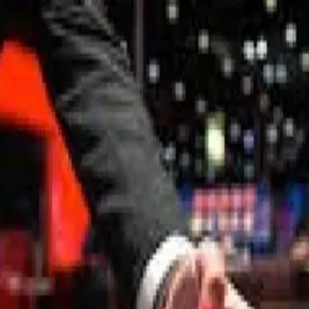
CoThWo Pro
Assistant