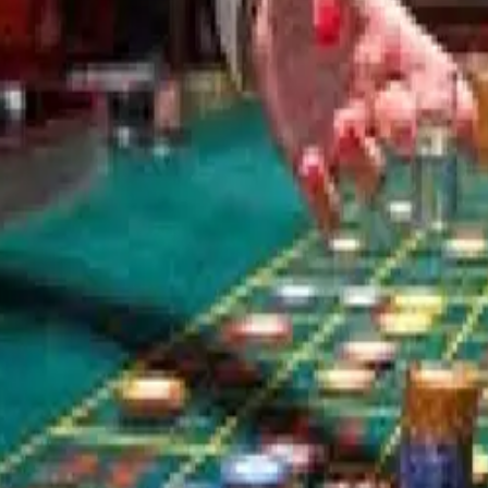
en Vooruitblik
online casino's, ook wel bekend als iGaming, casino - <A HREF='
he en technologisch gedreven markten ter wereld. Wat ooit begon als sim
ogische vooruitgang en veranderende spelersvoorkeuren zijn de motoren
abije toekomst van het online casino zullen bepalen.</p><br><br><h
s die de wijze waarop we spelen fundamenteel zullen veranderen. Hier
) Casino's:</strong> Dit is wellicht de meest geanticipeerde ontwikke
e wandelt in een luxueus casino, aanschuift aan een pokertafel en praat 
egen op de fysieke wereld via je telefooncamera, casino - <A
ojet.nl&lt;/A
> - wat unieke spelervaringen creëert.</li><br> <li><st
eze boeiender te maken. Denk hierbij aan het afmaken van opdrachten, h
n door Kunstmatige Intelligentie (AI), cruciaal worden. Casino's zull
 Intelligentie (AI):</strong> AI zal een grote rol spelen, niet alleen 
obleemgedrag in het belang van spelersbescherming, en het ontdekken va
ncies in de huidige Nederlandse markt nog geen rol spelen, biedt de 