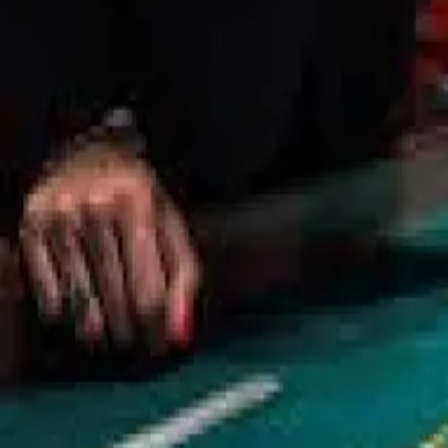
1454
3
min read
De Toekomst van Online Casino&#039;s: E
M
miadeweese672
Sep 27
<h2>De Dynamische Wereld van iGaming</h2><br><p>De wereld van 
joker/&#039;&gt;www.jojet.nl&lt;/A
> - is een van de meest dynamisc
een hoogtechnologische en meeslepende entertainmentervaring. Technol
bespreken we enkele van de belangrijkste ontwikkelingen die de n
Definiëren</h2><br><p>De toekomst belooft een stroom aan innovatie
<ul><br> <li><strong>Virtual Reality (VR) en Augmented Reality (AR
immersieve, digitale casinowereld binnen te gaan. Denk je eens in dat j
Augmented Reality (AR) kan daarentegen digitale spelelementen toevo
HREF='
https://www.jojet.nl/dutchcasinos/starburst/&#039;&gt;www.j
integreren van mechanismen uit videogames in de casino-ervaring om d
ontgrendelen van beloningen. Tegelijkertijd zal maatwerk, aangedreve
voorkeuren van de speler.</li><br> <li><strong>De Rol van Kunstmatige
support (via slimme chat-assistenten), het sneller detecteren van pr
<strong>Blockchain en Cryptocurrencies:</strong> Hoewel cryptocurre