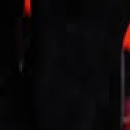
Skip to content
CoThWo
Sign in
CoThWo
⌘K
Home
Search
Messages
Notifications
Discover
Reels
Watch
Live
Blog
Forum
Connect
Communities
Marketplace
Jobs
Yours
Saved
Albums
Memories
Games
Boosts
Wallet
English
Sign in
Blog